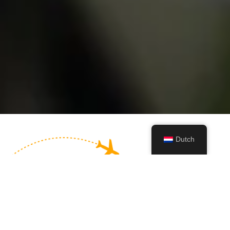
Dutch
Luchthavenvervoer
Betrouwbaar en