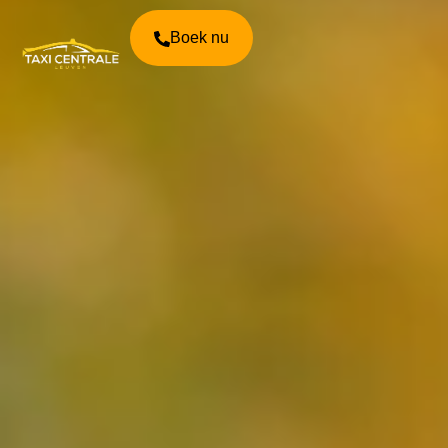
Boek nu