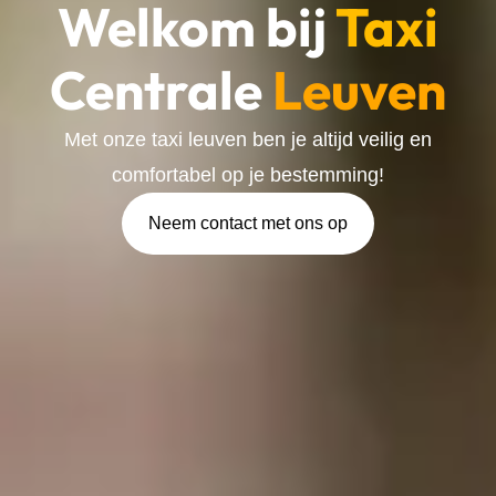
Welkom bij
Taxi
Centrale
Leuven
Met onze taxi leuven ben je altijd veilig en
comfortabel op je bestemming!
Neem contact met ons op