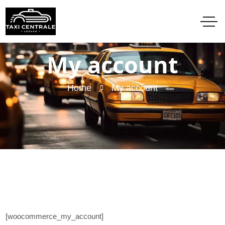
My account
Home
My account
[woocommerce_my_account]